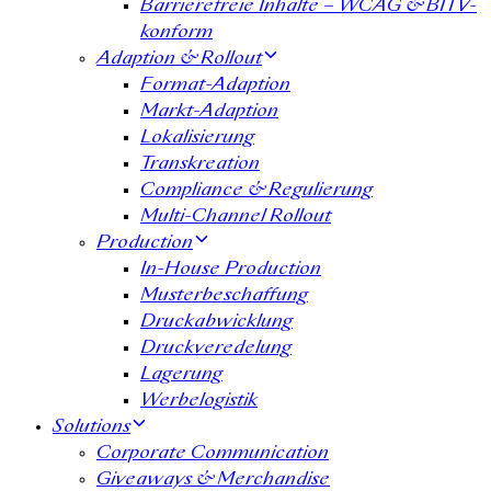
Barrierefreie Inhalte – WCAG & BITV-
konform
Adaption & Rollout
Format-Adaption
Markt-Adaption
Lokalisierung
Transkreation
Compliance & Regulierung
Multi-Channel Rollout
Production
In-House Production
Musterbeschaffung
Druckabwicklung
Druckveredelung
Lagerung
Werbelogistik
Solutions
Corporate Communication
Giveaways & Merchandise​