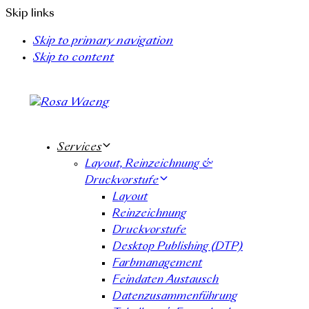
Skip links
Skip to primary navigation
Skip to content
Services
Layout, Reinzeichnung &
Druckvorstufe
Layout
Reinzeichnung
Druckvorstufe
Desktop Publishing (DTP)
Farbmanagement
Feindaten Austausch
Datenzusammenführung