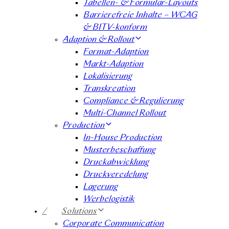
Tabellen- & Formular-Layouts
Barrierefreie Inhalte – WCAG
& BITV-konform
Adaption & Rollout
Format-Adaption
Markt-Adaption
Lokalisierung
Transkreation
Compliance & Regulierung
Multi-Channel Rollout
Production
In-House Production
Musterbeschaffung
Druckabwicklung
Druckveredelung
Lagerung
Werbelogistik
/
Solutions
Corporate Communication