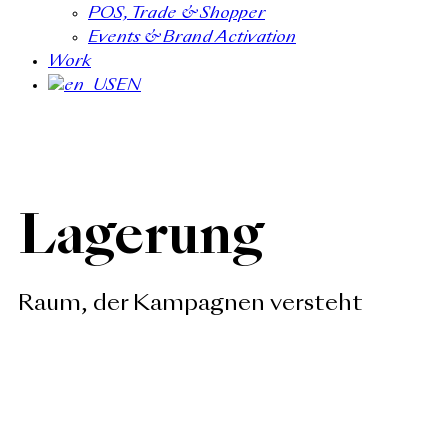
POS, Trade & Shopper
Events & Brand Activation
Work
EN
Lagerung
Raum, der Kampagnen versteht