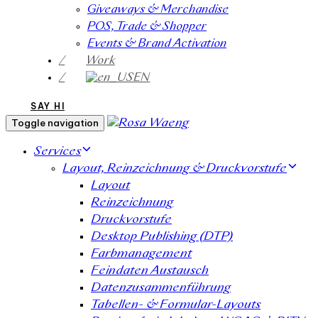
Giveaways & Merchandise​
POS, Trade & Shopper
Events & Brand Activation
/
Work
/
EN
SAY HI
Toggle navigation
Services
Layout, Reinzeichnung & Druckvorstufe
Layout
Reinzeichnung
Druckvorstufe
Desktop Publishing (DTP)
Farbmanagement
Feindaten Austausch
Datenzusammenführung
Tabellen- & Formular-Layouts